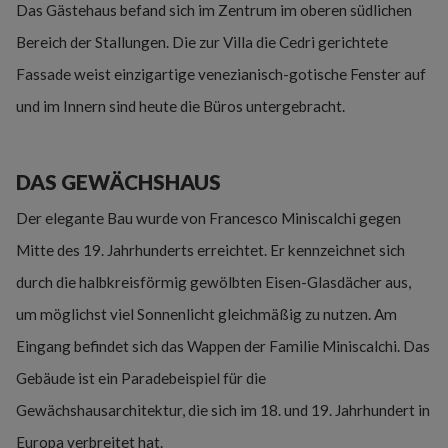
Das Gästehaus befand sich im Zentrum im oberen südlichen
Bereich der Stallungen. Die zur Villa die Cedri gerichtete
Fassade weist einzigartige venezianisch-gotische Fenster auf
und im Innern sind heute die Büros untergebracht.
DAS GEWÄCHSHAUS
Der elegante Bau wurde von Francesco Miniscalchi gegen
Mitte des 19. Jahrhunderts erreichtet. Er kennzeichnet sich
durch die halbkreisförmig gewölbten Eisen-Glasdächer aus,
um möglichst viel Sonnenlicht gleichmäßig zu nutzen. Am
Eingang befindet sich das Wappen der Familie Miniscalchi. Das
Gebäude ist ein Paradebeispiel für die
Gewächshausarchitektur, die sich im 18. und 19. Jahrhundert in
Europa verbreitet hat.