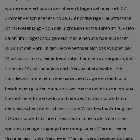
wurde renoviert und in den oberen Etagen befinden sich 27
Zimmer verschiedener Größe. Die nordseitige Hauptfassade
ist 40 Meter lang – von den 3 großen Fenstertüren im “Ovalen
Salon” im Erdgeschoß genießt man einen atemberaubenden
Blick auf den Park. In der Decke befindet sich das Wappen der
Miniscalchi Erizzo, einer berühmten Familie aus Bergamo, die
Ende des 14. Jahrhunderts nach Verona übersiedelte. Die
Familie war mit einem venezianischen Doge verwandt und
besaß einen großen Palazzo in der Piazza delle Erbe in Verona.
Sie ließ die Villa dei Cedri am Ende des 18. Jahrhunderts im
neoklassischen Stil errichten und die Villa blieb bis Anfang des
20. Jahrhunderts in ihrem Besitze. Im Innern der Villa finden
wir hochwertige Eingangstüren aus grünem Marmor, einen
Brunnen aus rotem Veroneser Marmor, verschiedene Statuen,