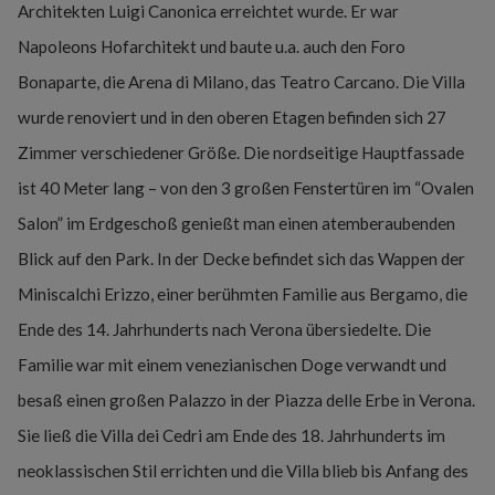
Architekten Luigi Canonica erreichtet wurde. Er war
Napoleons Hofarchitekt und baute u.a. auch den Foro
Bonaparte, die Arena di Milano, das Teatro Carcano. Die Villa
wurde renoviert und in den oberen Etagen befinden sich 27
Zimmer verschiedener Größe. Die nordseitige Hauptfassade
ist 40 Meter lang – von den 3 großen Fenstertüren im “Ovalen
Salon” im Erdgeschoß genießt man einen atemberaubenden
Blick auf den Park. In der Decke befindet sich das Wappen der
Miniscalchi Erizzo, einer berühmten Familie aus Bergamo, die
Ende des 14. Jahrhunderts nach Verona übersiedelte. Die
Familie war mit einem venezianischen Doge verwandt und
besaß einen großen Palazzo in der Piazza delle Erbe in Verona.
Sie ließ die Villa dei Cedri am Ende des 18. Jahrhunderts im
neoklassischen Stil errichten und die Villa blieb bis Anfang des