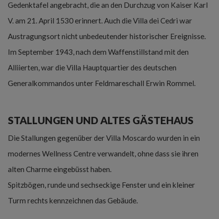
Gedenktafel angebracht, die an den Durchzug von Kaiser Karl
V. am 21. April 1530 erinnert. Auch die Villa dei Cedri war
Austragungsort nicht unbedeutender historischer Ereignisse.
Im September 1943, nach dem Waffenstillstand mit den
Alliierten, war die Villa Hauptquartier des deutschen
Generalkommandos unter Feldmareschall Erwin Rommel.
STALLUNGEN UND ALTES GÄSTEHAUS
Die Stallungen gegenüber der Villa Moscardo wurden in ein
modernes Wellness Centre verwandelt, ohne dass sie ihren
alten Charme eingebüsst haben.
Spitzbögen, runde und sechseckige Fenster und ein kleiner
Turm rechts kennzeichnen das Gebäude.