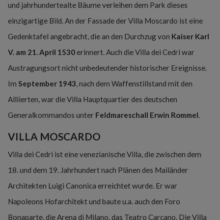
und jahrhundertealte Bäume verleihen dem Park dieses
einzigartige Bild. An der Fassade der Villa Moscardo ist eine
Gedenktafel angebracht, die an den Durchzug von
Kaiser Karl
V. am 21. April 1530
erinnert. Auch die Villa dei Cedri war
Austragungsort nicht unbedeutender historischer Ereignisse.
Im
September 1943
, nach dem Waffenstillstand mit den
Alliierten, war die Villa Hauptquartier des deutschen
Generalkommandos unter
Feldmareschall Erwin Rommel
.
VILLA MOSCARDO
Villa dei Cedri ist eine venezianische Villa, die zwischen dem
18. und dem 19. Jahrhundert nach Plänen des Mailänder
Architekten Luigi Canonica erreichtet wurde. Er war
Napoleons Hofarchitekt und baute u.a. auch den Foro
Bonaparte, die Arena di Milano, das Teatro Carcano. Die Villa