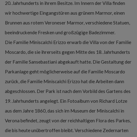
20. Jahrhunderts in ihrem Besitze. Im Innern der Villa finden
wir hochwertige Eingangstüren aus grünem Marmor, einen
Brunnen aus rotem Veroneser Marmor, verschiedene Statuen,
beeindruckende Fresken und großzügige Badezimmer.
Die Familie Miniscalchi Erizzo erwarb die Villa von der Familie
Moscardo, die sie ihrerseits gegen Mitte des 18. Jahrhunderts
der Familie Sansebastiani abgekauft hatte. Die Gestaltung der
Parkanlage geht möglicherweise auf die Familie Moscardo
zurück, die Familie Miniscalchi Erizzo hat die Arbeiten dann
abgeschlossen. Der Park ist nach dem Vorbild des Gartens des
19. Jahrhunderts angelegt. Ein Fotoalbum von Richard Lotze
aus dem Jahre 1860, das sich im Museum der Miniscalchi in
Verona befindet, zeugt von der reichhaltigen Flora des Parkes,
die bis heute unübertroffen bleibt. Verschiedene Zedernarten