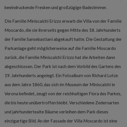
beeindruckende Fresken und großzügige Badezimmer.
Die Familie Miniscalchi Erizzo erwarb die Villa von der Familie
Moscardo, die sie ihrerseits gegen Mitte des 18. Jahrhunderts
der Familie Sansebastiani abgekauft hatte. Die Gestaltung der
Parkanlage geht möglicherweise auf die Familie Moscardo
zurück, die Familie Miniscalchi Erizzo hat die Arbeiten dann
abgeschlossen. Der Park ist nach dem Vorbild des Gartens des
19. Jahrhunderts angelegt. Ein Fotoalbum von Richard Lotze
aus dem Jahre 1860, das sich im Museum der Miniscalchi in
Verona befindet, zeugt von der reichhaltigen Flora des Parkes,
die bis heute unübertroffen bleibt. Verschiedene Zedernarten
und jahrhundertealte Bäume verleihen dem Park dieses
einzigartige Bild. An der Fassade der Villa Moscardo ist eine