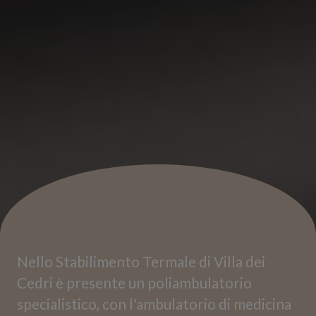
Nello Stabilimento Termale di Villa dei
Cedri è presente un poliambulatorio
specialistico, con l'ambulatorio di medicina