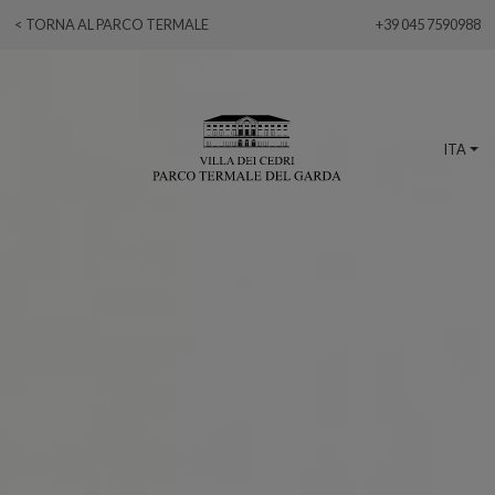
< TORNA AL PARCO TERMALE
+39 045 7590988
ITA