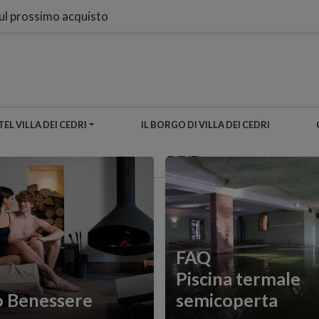
sul prossimo acquisto
EL VILLA DEI CEDRI
IL BORGO DI VILLA DEI CEDRI
EVENTI
FAQ
Piscina termale
o Benessere
semicoperta