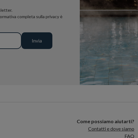
letter.
nformativa completa sulla privacy è
Come possiamo aiutarti?
Contatti e dove siamo
FAQ