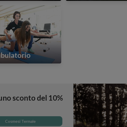
bulatorio
i uno sconto del 10%
Cosmesi Termale