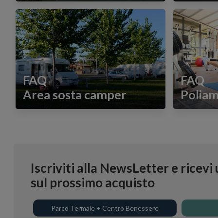
FAQ
FAQ
Area sosta camper
Poliam
Iscriviti alla NewsLetter e ricev
sul prossimo acquisto
Parco Termale + Centro Benessere