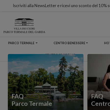
Iscriviti alla NewsLetter e ricevi uno sconto del 10% 
PARCO TERMALE
CENTRO BENESSERE
HOT
CENTRO SPORTIVO
FAQ
FAQ
Parco Termale
Centr