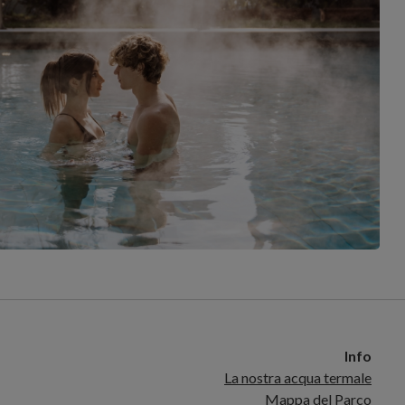
Info
La nostra acqua termale
Mappa del Parco