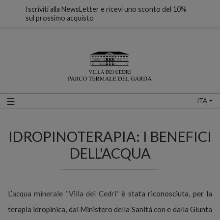
Iscriviti alla NewsLetter e ricevi uno sconto del 10%
sul prossimo acquisto
☰
ITA
IDROPINOTERAPIA: I BENEFICI
DELL'ACQUA
L’
acqua minerale “Villa dei Cedri"
è stata riconosciuta, per la
terapia idropinica, dal Ministero della Sanità con e dalla Giunta