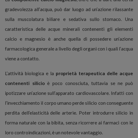
gradevolezza all’acqua, può dar luogo ad un’azione rilassante
sulla muscolatura biliare e sedativa sullo stomaco. Una
caratteristica delle acque minerali contenenti gli elementi
calcio e magnesio è anche quella di possedere un’azione
farmacologica generale a livello degli organi con i quali l’acqua
viene a contatto.
L’attività biologica e la
proprietà terapeutica delle acque
contenenti silicio
è poco conosciuta, tuttavia se ne può
ipotizzare un’azione sull’apparato cardiovascolare. Infatti con
l’invecchiamento il corpo umano perde silicio con conseguente
perdita dell’elasticità delle arterie. Poter introdurre silicio in
forma naturale con la bibita, senza ricorrere ai farmaci con le
loro controindicazioni, è un notevole vantaggio.