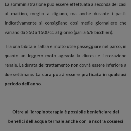
La somministrazione può essere effettuata a seconda dei casi
al mattino, meglio a digiuno, ma anche durante i pasti.
Indicativamente si consigliano dosi medie giornaliere che
variano da 250 a 1500 cc. al giorno (pari a 6/8 bicchieri).
Tra una bibita e l’altra è molto utile passeggiare nel parco, in
quanto un leggero moto agevola la diuresi e l’irrorazione
renale. La durata del trattamento non dovrà essere inferiore a
due settimane.
La cura potrà essere praticata in qualsiasi
periodo dell’anno
.
Oltre all'Idropinoterapia è possibile benieficiare dei
benefici dell'acqua termale anche con la nsotra cosmesi