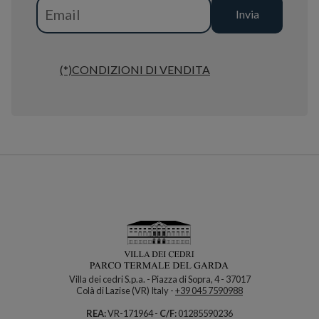
(*)CONDIZIONI DI VENDITA
Villa dei cedri S.p.a. - Piazza di Sopra, 4 - 37017
Colà di Lazise (VR) Italy -
+39 045 7590988
REA:
VR-171964 -
C/F:
01285590236