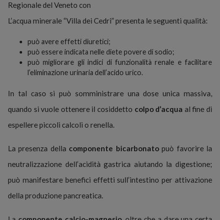
Regionale del Veneto con
L’acqua minerale “Villa dei Cedri” presenta le seguenti qualità:
può avere effetti diuretici;
può essere indicata nelle diete povere di sodio;
può migliorare gli indici di funzionalità renale e facilitare
l’eliminazione urinaria dell’acido urico.
In tal caso si può somministrare una dose unica massiva,
quando si vuole ottenere il cosiddetto
colpo d’acqua
al fine di
espellere piccoli calcoli o renella.
La presenza della
componente bicarbonato
può favorire la
neutralizzazione dell’acidità gastrica aiutando la digestione;
può manifestare benefici effetti sull’intestino per attivazione
della produzione pancreatica.
La
componente calcio-magnesio
, oltre che a dare una certa